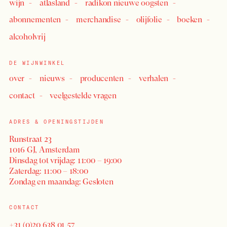
wijn
atlasland
radikon nieuwe oogsten
abonnementen
merchandise
olijfolie
boeken
alcoholvrij
DE WIJNWINKEL
over
nieuws
producenten
verhalen
contact
veelgestelde vragen
ADRES & OPENINGSTIJDEN
Runstraat 23
1016 GJ, Amsterdam
Dinsdag tot vrijdag: 11:00 – 19:00
Zaterdag: 11:00 – 18:00
Zondag en maandag: Gesloten
CONTACT
+31 (0)20 638 01 57