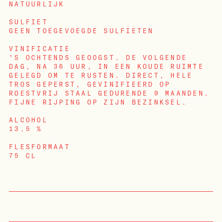
NATUURLIJK
SULFIET
GEEN TOEGEVOEGDE SULFIETEN
VINIFICATIE
'S OCHTENDS GEOOGST. DE VOLGENDE
DAG, NA 36 UUR, IN EEN KOUDE RUIMTE
GELEGD OM TE RUSTEN. DIRECT, HELE
TROS GEPERST, GEVINIFIEERD OP
ROESTVRIJ STAAL GEDURENDE 9 MAANDEN.
FIJNE RIJPING OP ZIJN BEZINKSEL.
ALCOHOL
13.5 %
INLOGGEN
FLESFORMAAT
75 CL