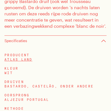
grippy Bastardo druif (ook wel Trousseau
genoemd). De druiven worden 's nachts laten
rusten om deze reeds rijpe rode druiven nog
meer concentratie te geven, wat resulteert in
een ​​verbazingwekkend complexe 'blanc de noir'.
Specificaties
sten
PRODUCENT
ATLAS LAND
enten
KLEUR
WIT
DRUIVEN
BASTARDO, CASTELÃO, ONDER ANDERE
OORSPRONG
ALJEZUR PORTUGAL
METHODE