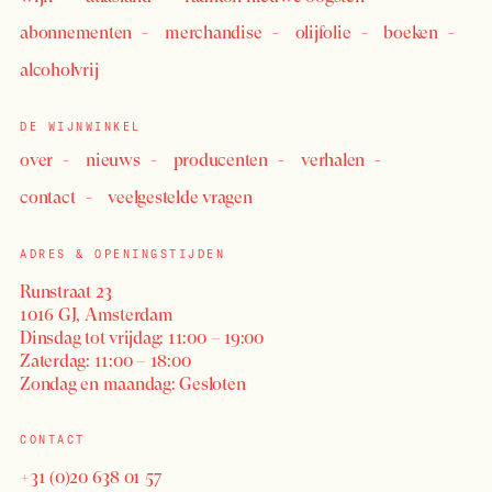
abonnementen
merchandise
olijfolie
boeken
alcoholvrij
DE WIJNWINKEL
over
nieuws
producenten
verhalen
contact
veelgestelde vragen
ADRES & OPENINGSTIJDEN
Runstraat 23
1016 GJ, Amsterdam
Dinsdag tot vrijdag: 11:00 – 19:00
Zaterdag: 11:00 – 18:00
Zondag en maandag: Gesloten
CONTACT
+31 (0)20 638 01 57