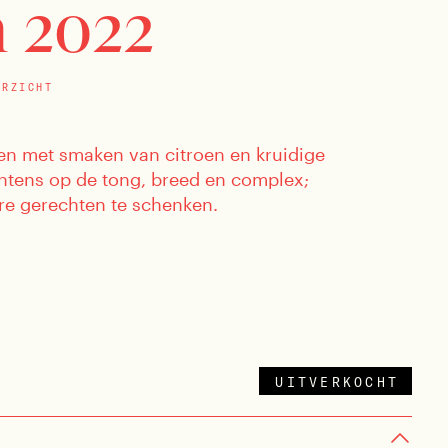
 2022
ERZICHT
en met smaken van citroen en kruidige
intens op de tong, breed en complex;
ere gerechten te schenken.
UITVERKOCHT