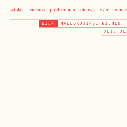
winkel
cadeaus
producenten
nieuws
over
contac
WIJN
MALLORQUINSE WIJNEN
OLIJFOL