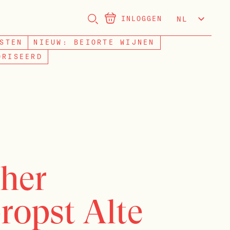
INLOGGEN
NL
EN
STEN
NIEUW: BEIORTE WIJNEN
ORISEERD
her
opst Alte