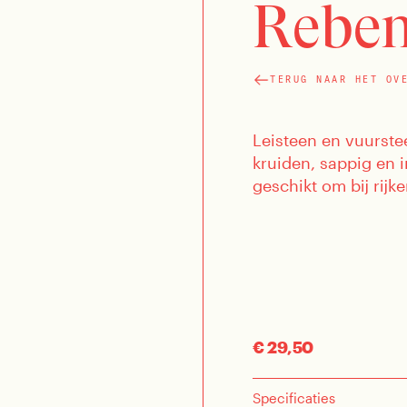
Reben
TERUG NAAR HET OV
Leisteen en vuurste
kruiden, sappig en 
geschikt om bij rijk
€ 29,50
Specificaties