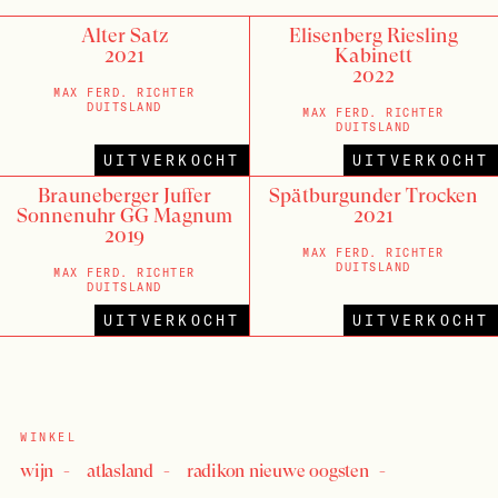
Alter Satz
Elisenberg Riesling
2021
Kabinett
2022
MAX FERD. RICHTER
DUITSLAND
MAX FERD. RICHTER
DUITSLAND
UITVERKOCHT
UITVERKOCHT
Brauneberger Juffer
Spätburgunder Trocken
Sonnenuhr GG Magnum
2021
2019
MAX FERD. RICHTER
DUITSLAND
MAX FERD. RICHTER
DUITSLAND
UITVERKOCHT
UITVERKOCHT
WINKEL
wijn
atlasland
radikon nieuwe oogsten