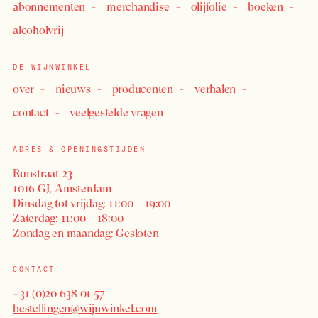
abonnementen
merchandise
olijfolie
boeken
alcoholvrij
DE WIJNWINKEL
over
nieuws
producenten
verhalen
contact
veelgestelde vragen
ADRES & OPENINGSTIJDEN
Runstraat 23
1016 GJ, Amsterdam
Dinsdag tot vrijdag: 11:00 – 19:00
Zaterdag: 11:00 – 18:00
Zondag en maandag: Gesloten
CONTACT
+31 (0)20 638 01 57
bestellingen@wijnwinkel.com