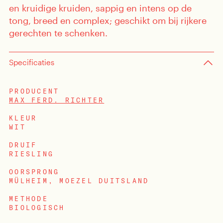
en kruidige kruiden, sappig en intens op de
tong, breed en complex; geschikt om bij rijkere
gerechten te schenken.
Specificaties
PRODUCENT
MAX FERD. RICHTER
sten
KLEUR
enten
WIT
DRUIF
RIESLING
OORSPRONG
MÜLHEIM, MOEZEL DUITSLAND
METHODE
BIOLOGISCH