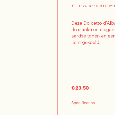
TERUG NAAR HET OV
Deze Dolcetto d'Alb
de slanke en elegant
aardse tonen en een
licht gekoeld!
€ 23,50
Specificaties