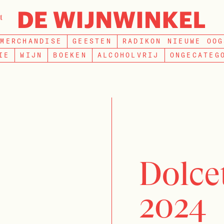
t
ZOEKEN
MERCHANDISE
GEESTEN
RADIKON NIEUWE OOG
IE
WIJN
BOEKEN
ALCOHOLVRIJ
ONGECATEG
Dolce
2024