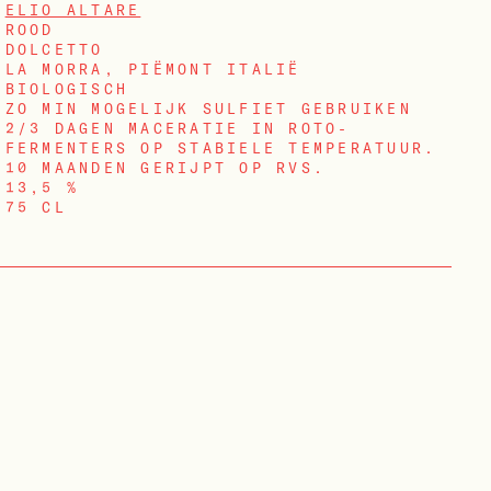
ELIO ALTARE
ROOD
DOLCETTO
LA MORRA, PIËMONT ITALIË
BIOLOGISCH
ZO MIN MOGELIJK SULFIET GEBRUIKEN
2/3 DAGEN MACERATIE IN ROTO-
FERMENTERS OP STABIELE TEMPERATUUR.
10 MAANDEN GERIJPT OP RVS.
13,5 %
75 CL