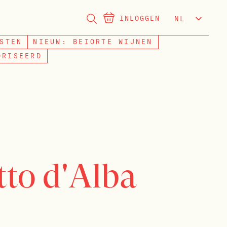
INLOGGEN
NL
EN
STEN
NIEUW: BEIORTE WIJNEN
ORISEERD
tto d'Alba