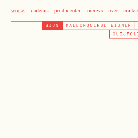
winkel
cadeaus
producenten
nieuws
over
contac
WIJN
MALLORQUINSE WIJNEN
OLIJFOL