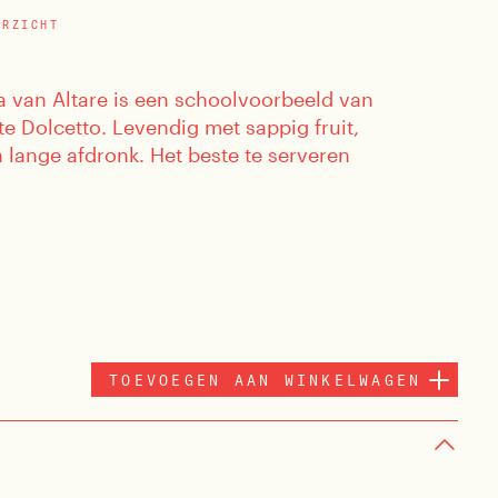
ERZICHT
a van Altare is een schoolvoorbeeld van
e Dolcetto. Levendig met sappig fruit,
 lange afdronk. Het beste te serveren
TOEVOEGEN AAN WINKELWAGEN