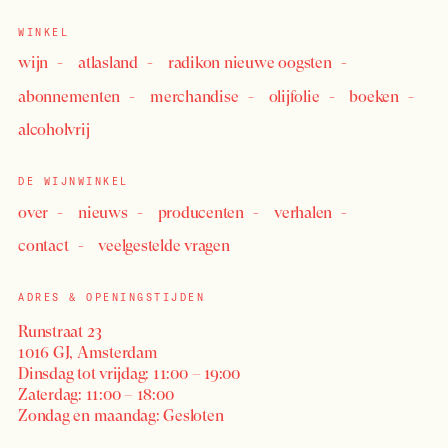
WINKEL
wijn
atlasland
radikon nieuwe oogsten
abonnementen
merchandise
olijfolie
boeken
alcoholvrij
DE WIJNWINKEL
over
nieuws
producenten
verhalen
contact
veelgestelde vragen
ADRES & OPENINGSTIJDEN
Runstraat 23
1016 GJ, Amsterdam
Dinsdag tot vrijdag: 11:00 – 19:00
Zaterdag: 11:00 – 18:00
Zondag en maandag: Gesloten