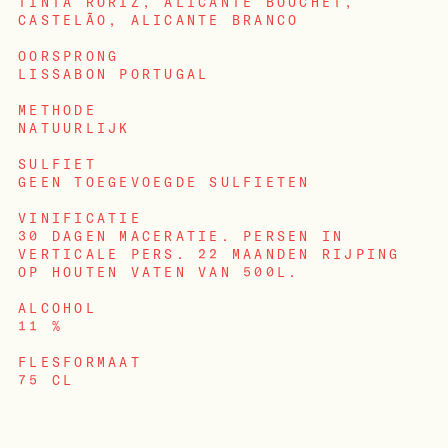
TINTA RORIZ, ALICANTE BOUCHET,
CASTELÃO, ALICANTE BRANCO
OORSPRONG
LISSABON PORTUGAL
METHODE
NATUURLIJK
SULFIET
GEEN TOEGEVOEGDE SULFIETEN
VINIFICATIE
30 DAGEN MACERATIE. PERSEN IN
VERTICALE PERS. 22 MAANDEN RIJPING
OP HOUTEN VATEN VAN 500L.
ALCOHOL
INLOGGEN
11 %
FLESFORMAAT
75 CL