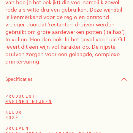
van hoe je het bekijkt) die voornamelijk zowel
rode als witte druiven gebruiken. Deze wijnstijl
is kenmerkend voor de regio en ontstond
vroeger doordat 'restanten' druiven werden
gebruikt om grote aardewerken potten ('talhas')
te vullen. Hoe dan ook. In het geval van Luis Gil
levert dit een wijn vol karakter op. De rijpste
druiven zorgen voor een gelaagde, complexe
drinkervaring.
sten
Specificaties
enten
PRODUCENT
MARINHO WIJNEN
KLEUR
ROSÉ
DRUIVEN