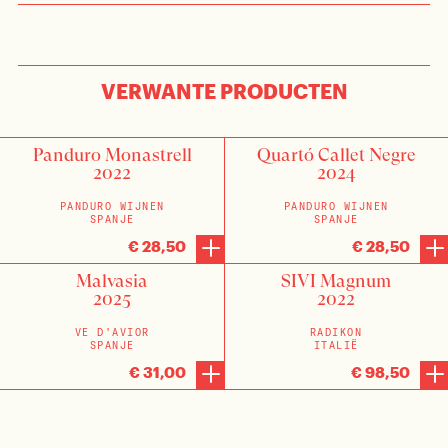
VERWANTE PRODUCTEN
Panduro Monastrell
Quartó Callet Negre
2022
2024
PANDURO WIJNEN
PANDURO WIJNEN
SPANJE
SPANJE
€ 28,50
€ 28,50
Malvasia
SIVI Magnum
2025
2022
VE D'AVIOR
RADIKON
SPANJE
ITALIË
€ 31,00
€ 98,50