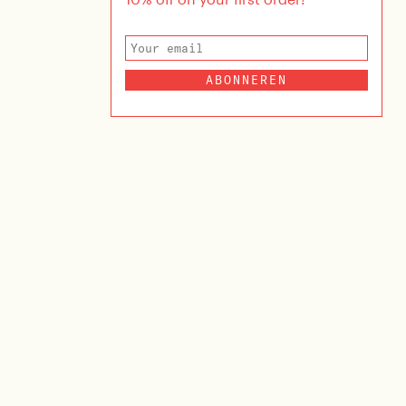
ABONNEREN
Fuori Misura
2023