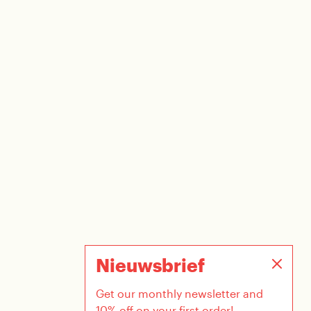
Nieuwsbrief
Get our monthly newsletter and
10% off on your first order!