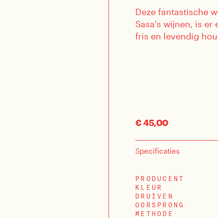
Deze fantastische wij
Sasa's wijnen, is e
fris en levendig hou
€ 45,00
Specificaties
PRODUCENT
KLEUR
DRUIVEN
OORSPRONG
METHODE