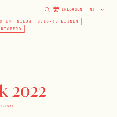
INLOGGEN
NL
EN
STEN
NIEUW: BEIORTE WIJNEN
ORISEERD
ik 2022
ERZICHT