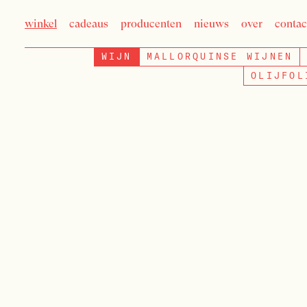
winkel
cadeaus
producenten
nieuws
over
contac
WIJN
MALLORQUINSE WIJNEN
OLIJFOL