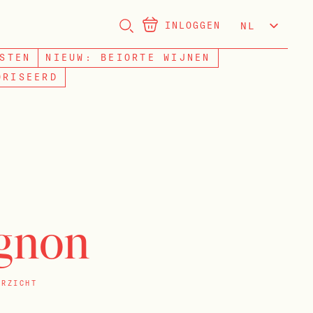
INLOGGEN
NL
EN
STEN
NIEUW: BEIORTE WIJNEN
ORISEERD
gnon
ERZICHT