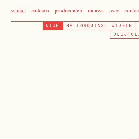
winkel
cadeaus
producenten
nieuws
over
contac
WIJN
MALLORQUINSE WIJNEN
OLIJFOL