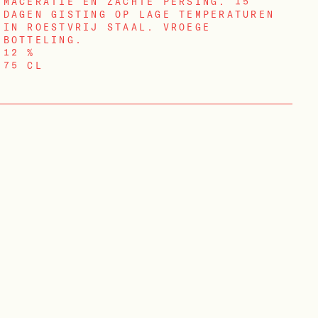
MACERATIE EN ZACHTE PERSING. 15
DAGEN GISTING OP LAGE TEMPERATUREN
IN ROESTVRIJ STAAL. VROEGE
BOTTELING.
12 %
75 CL