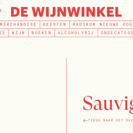
t
ZOEKEN
MERCHANDISE
GEESTEN
RADIKON NIEUWE OOG
IE
WIJN
BOEKEN
ALCOHOLVRIJ
ONGECATEG
Sauvi
TERUG NAAR HET OV