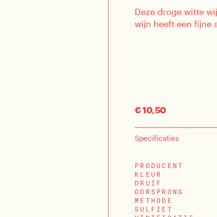
Deze droge witte wij
wijn heeft een fijne 
€ 10,50
Specificaties
PRODUCENT
KLEUR
DRUIF
OORSPRONG
METHODE
SULFIET