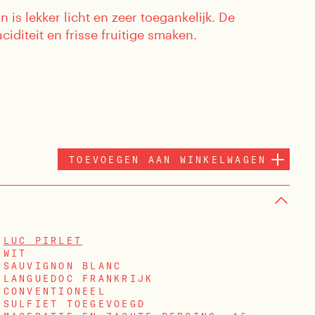
n is lekker licht en zeer toegankelijk. De
aciditeit en frisse fruitige smaken.
TOEVOEGEN AAN WINKELWAGEN
LUC PIRLET
WIT
SAUVIGNON BLANC
LANGUEDOC FRANKRIJK
CONVENTIONEEL
SULFIET TOEGEVOEGD