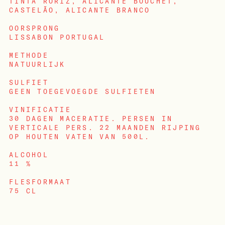
TINTA RORIZ, ALICANTE BOUCHET,
CASTELÃO, ALICANTE BRANCO
OORSPRONG
LISSABON PORTUGAL
METHODE
NATUURLIJK
SULFIET
GEEN TOEGEVOEGDE SULFIETEN
VINIFICATIE
30 DAGEN MACERATIE. PERSEN IN
VERTICALE PERS. 22 MAANDEN RIJPING
OP HOUTEN VATEN VAN 500L.
ALCOHOL
INLOGGEN
11 %
FLESFORMAAT
75 CL