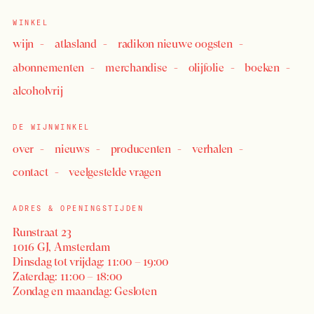
WINKEL
wijn
atlasland
radikon nieuwe oogsten
abonnementen
merchandise
olijfolie
boeken
alcoholvrij
DE WIJNWINKEL
over
nieuws
producenten
verhalen
contact
veelgestelde vragen
ADRES & OPENINGSTIJDEN
Runstraat 23
1016 GJ, Amsterdam
Dinsdag tot vrijdag: 11:00 – 19:00
Zaterdag: 11:00 – 18:00
Zondag en maandag: Gesloten