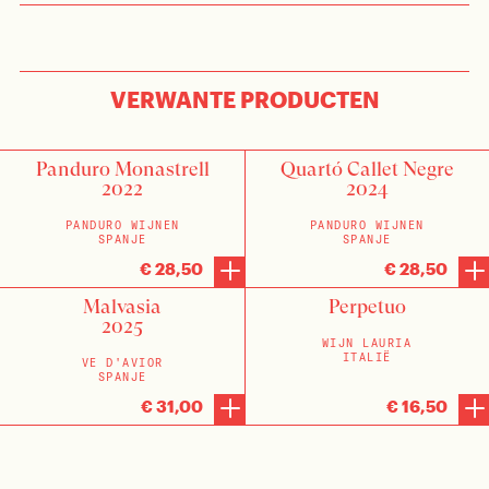
VERWANTE PRODUCTEN
Panduro Monastrell
Quartó Callet Negre
2022
2024
PANDURO WIJNEN
PANDURO WIJNEN
SPANJE
SPANJE
€ 28,50
€ 28,50
Malvasia
Perpetuo
2025
WIJN LAURIA
ITALIË
VE D'AVIOR
SPANJE
€ 31,00
€ 16,50