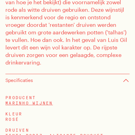
van hoe je het bekijkt) die voornamelijk zowel
rode als witte druiven gebruiken. Deze wijnstijl
is kenmerkend voor de regio en ontstond
vroeger doordat 'restanten' druiven werden
gebruikt om grote aardewerken potten ('talhas')
te vullen. Hoe dan ook. In het geval van Luis Gil
levert dit een wijn vol karakter op. De rijpste
druiven zorgen voor een gelaagde, complexe
drinkervaring.
sten
Specificaties
enten
PRODUCENT
MARINHO WIJNEN
KLEUR
ROSÉ
DRUIVEN