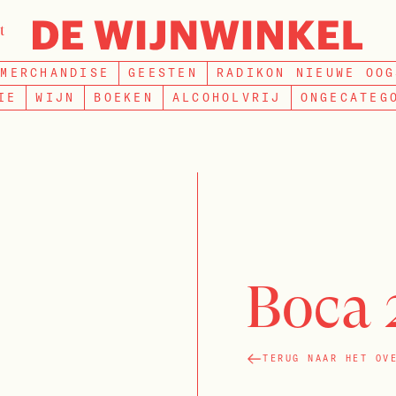
t
ZOEKEN
MERCHANDISE
GEESTEN
RADIKON NIEUWE OOG
IE
WIJN
BOEKEN
ALCOHOLVRIJ
ONGECATEG
Boca 
TERUG NAAR HET OV