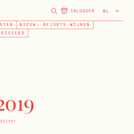
INLOGGEN
NL
EN
STEN
NIEUW: BEIORTE WIJNEN
ORISEERD
2019
ERZICHT