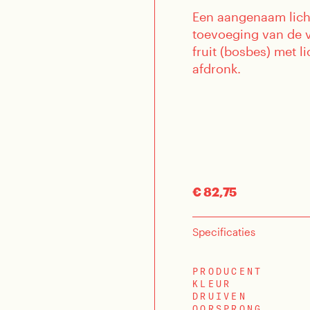
Een aangenaam licht
toevoeging van de v
fruit (bosbes) met l
afdronk.
€ 82,75
Specificaties
PRODUCENT
KLEUR
DRUIVEN
OORSPRONG