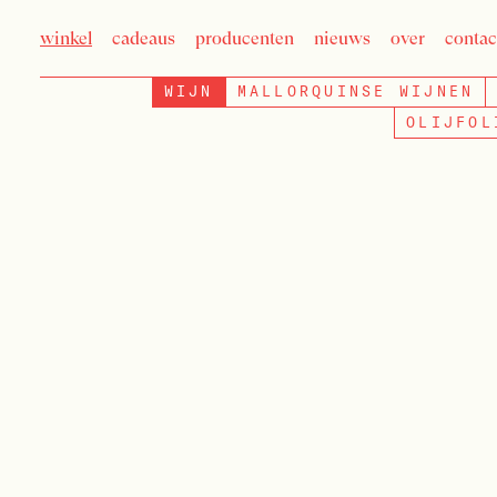
winkel
cadeaus
producenten
nieuws
over
contac
WIJN
MALLORQUINSE WIJNEN
OLIJFOL