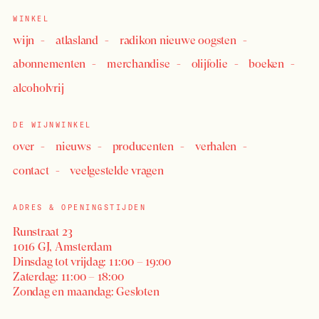
WINKEL
wijn
atlasland
radikon nieuwe oogsten
abonnementen
merchandise
olijfolie
boeken
alcoholvrij
DE WIJNWINKEL
over
nieuws
producenten
verhalen
contact
veelgestelde vragen
ADRES & OPENINGSTIJDEN
Runstraat 23
1016 GJ, Amsterdam
Dinsdag tot vrijdag: 11:00 – 19:00
Zaterdag: 11:00 – 18:00
Zondag en maandag: Gesloten