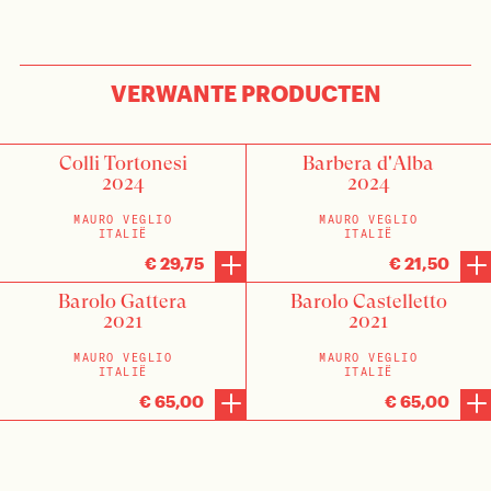
VERWANTE PRODUCTEN
Colli Tortonesi
Barbera d'Alba
2024
2024
MAURO VEGLIO
MAURO VEGLIO
ITALIË
ITALIË
€ 29,75
€ 21,50
Barolo Gattera
Barolo Castelletto
2021
2021
MAURO VEGLIO
MAURO VEGLIO
ITALIË
ITALIË
€ 65,00
€ 65,00