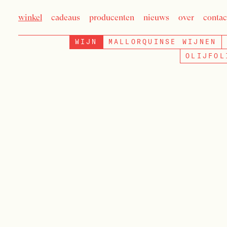
winkel
cadeaus
producenten
nieuws
over
contac
WIJN
MALLORQUINSE WIJNEN
OLIJFOL