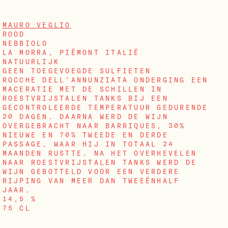
MAURO VEGLIO
ROOD
NEBBIOLO
LA MORRA, PIËMONT ITALIË
NATUURLIJK
GEEN TOEGEVOEGDE SULFIETEN
ROCCHE DELL’ANNUNZIATA ONDERGING EEN
MACERATIE MET DE SCHILLEN IN
ROESTVRIJSTALEN TANKS BIJ EEN
GECONTROLEERDE TEMPERATUUR GEDURENDE
20 DAGEN. DAARNA WERD DE WIJN
OVERGEBRACHT NAAR BARRIQUES, 30%
NIEUWE EN 70% TWEEDE EN DERDE
PASSAGE, WAAR HIJ IN TOTAAL 24
MAANDEN RUSTTE. NA HET OVERHEVELEN
NAAR ROESTVRIJSTALEN TANKS WERD DE
WIJN GEBOTTELD VOOR EEN VERDERE
RIJPING VAN MEER DAN TWEEËNHALF
JAAR.
14,5 %
75 CL