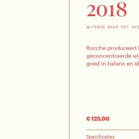
2018
TERUG NAAR HET OV
Rocche produceert 
geconcentreerde wijn
goed in balans en el
€ 125,00
Specificaties