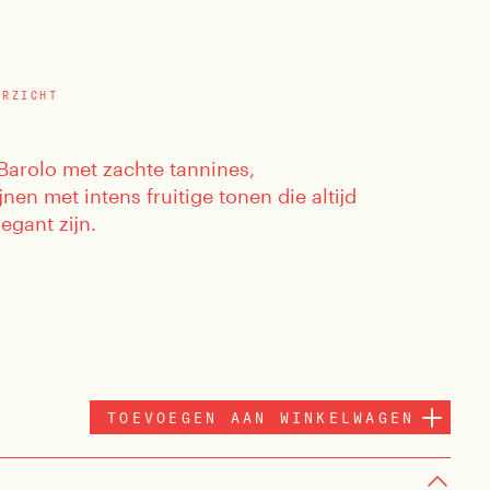
ERZICHT
Barolo met zachte tannines,
en met intens fruitige tonen die altijd
egant zijn.
TOEVOEGEN AAN WINKELWAGEN