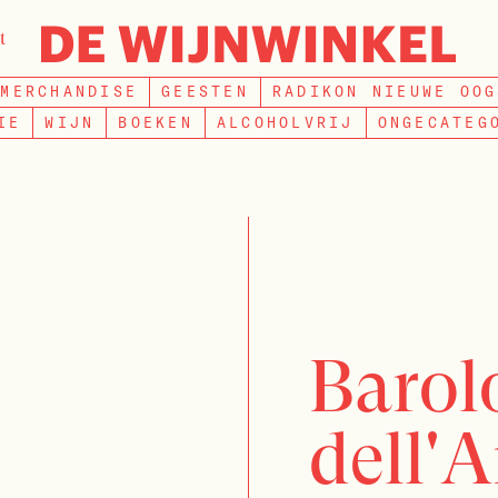
t
ZOEKEN
MERCHANDISE
GEESTEN
RADIKON NIEUWE OOG
IE
WIJN
BOEKEN
ALCOHOLVRIJ
ONGECATEG
Barol
dell'