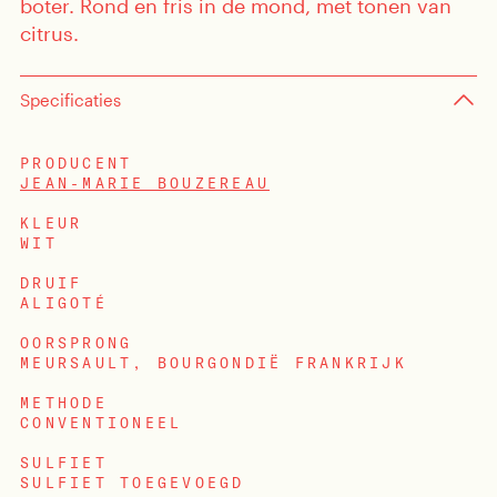
boter. Rond en fris in de mond, met tonen van
citrus.
Specificaties
PRODUCENT
JEAN-MARIE BOUZEREAU
sten
KLEUR
enten
WIT
DRUIF
ALIGOTÉ
OORSPRONG
MEURSAULT, BOURGONDIË FRANKRIJK
METHODE
CONVENTIONEEL
SULFIET
SULFIET TOEGEVOEGD